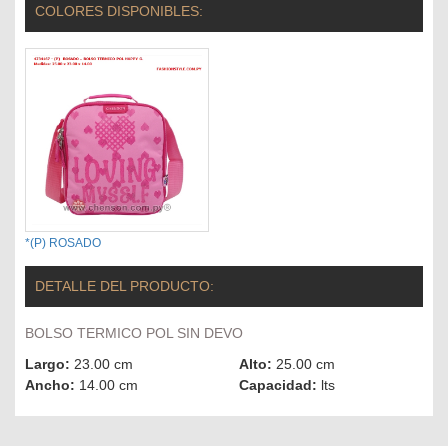
COLORES DISPONIBLES:
*(P) ROSADO
DETALLE DEL PRODUCTO:
BOLSO TERMICO POL SIN DEVO
Largo:
23.00 cm
Alto:
25.00 cm
Ancho:
14.00 cm
Capacidad:
lts