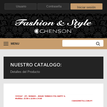
Iniciar sesión
MENU
NUESTRO CATALOGO:
Detalles del Producto