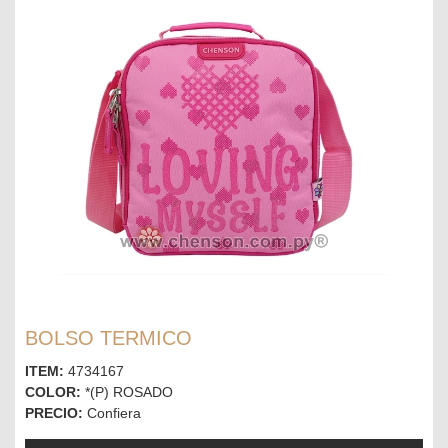
BOLSO TERMICO
ITEM:
4734167
COLOR:
*(P) ROSADO
PRECIO:
Confiera