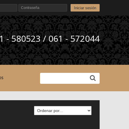
Iniciar sesión
1 - 580523 / 061 - 572044
OS