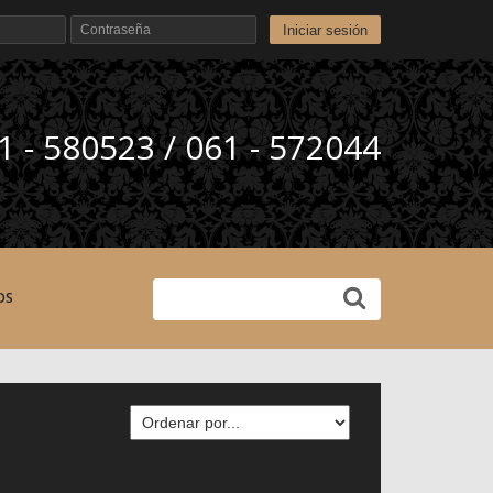
Iniciar sesión
1 - 580523 / 061 - 572044
OS