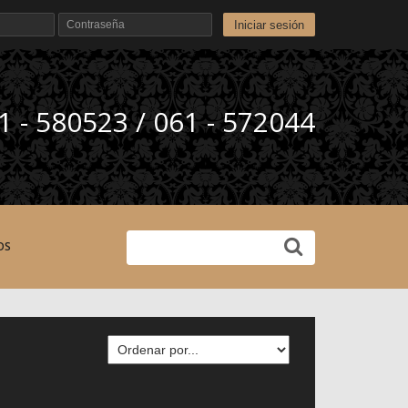
Iniciar sesión
1 - 580523 / 061 - 572044
OS